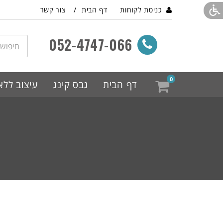
כניסת לקוחות
דף הבית
צור קשר
052-4747-066
חיפוש
מוצר
או
מק"ט
0
דף הבית
גבס קינג
עיצוב ללא