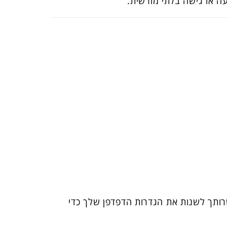
עה או גישה בלתי מורשית.
מוקד. באפשרותך לשנות את הגדרות הדפדפן שלך כדי