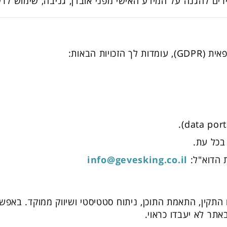
ירים להגנה על המידע האישי מפני אובדן, גניבה, שימוש לר
ות הבאות:
בכל עת.
ת הדוא"ל:
info@gevesking.co.il
 cookies לצורך תפקודו התקין, התאמת התוכן, ניתוח סטטיסטי ושיווק מ