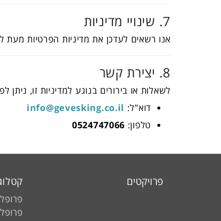
7. שינויי מדיניות
אנו רשאים לעדכן את מדיניות הפרטיות מעת ל
8. יצירת קשר
לשאלות או בירורים בנוגע למדיניות זו, ניתן לפנ
דוא"ל:
info@gevesking.co.il
טלפון:
0524747066
פרויקטים
קטלוג
פרופלי
פרופלי