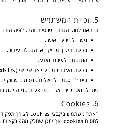
אנו נוקטים באמצעים טכנולוגיים וארגוניים סב
5. זכויות המשתמש
בהתאם לחוק הגנת הפרטיות והרגולציה האירופאית (GDPR), עומדות לך הזכוי
גישה למידע האישי.
בקשת תיקון, מחיקה או הגבלת עיבוד.
התנגדות לעיבוד מידע.
בקשת העברת מידע לצד שלישי (data portability).
ביטול הסכמה למשלוח פרסומים שיווקיים 
ניתן לממש זכויות אלה באמצעות פנייה לכתוב
6. Cookies
האתר משתמש בקבצי
לחסום cookies, אך יתכן שחלק מהפונקציות באתר לא יעבדו כראוי.