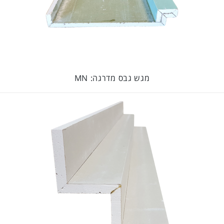
מגש גבס מדרגה: MN