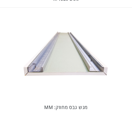
מגש גבס מחוזק: MM