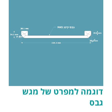
דוגמה למפרט של מגש
גבס