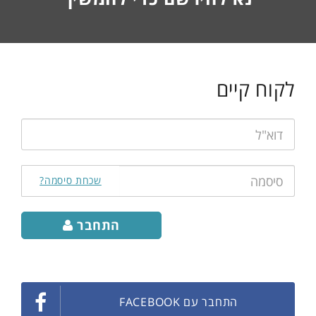
2160
px)
(1).png
לקוח קיים
דוא"ל:
סיסמה:
שכחת סיסמה?
התחבר
התחבר עם FACEBOOK