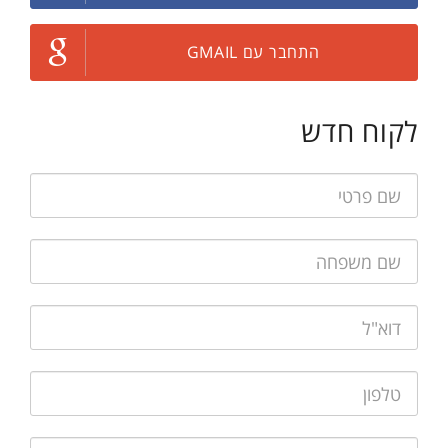
התחבר עם GMAIL
לקוח חדש
שם פרטי:
שם משפחה:
דוא"ל:
טלפון: