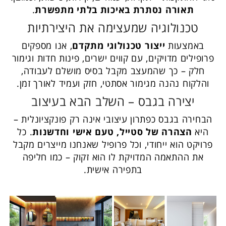
תאורה נסתרת באיכות בלתי מתפשרת
.
טכנולוגיה שמעצימה את היצירתיות
באמצעות
ייצור טכנולוגי מתקדם
, אנו מספקים
פרופילים מדויקים, עם קווים ישרים, פינות חדות וגימור
חלק – כך שהמעצב מקבל בסיס מושלם לעבודה,
והלקוח נהנה מגימור אסתטי, חזק ועמיד לאורך זמן.
יצירה בגבס – השלב הבא בעיצוב
הבחירה בגבס כפתרון עיצובי אינה רק פונקציונלית –
היא
הצהרה של סטייל, טעם אישי וחדשנות
. כל
פרויקט הוא ייחודי, וכל פרופיל שאנחנו מייצרים מקבל
את ההתאמה המדויקת לו הוא זקוק – כמו חליפה
בתפירה אישית.