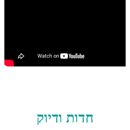
חדות ודיוק