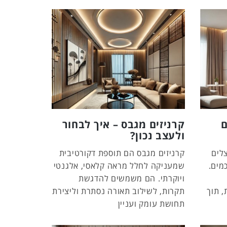
ם
קרניזים מגבס – איך לבחור
ולעצב נכון?
לים
קרניזים מגבס הם תוספת דקורטיבית
מים.
שמעניקה לחלל מראה קלאסי, אלגנטי
ויוקרתי. הם משמשים להדגשת
 תוך
תקרות, לשילוב תאורה נסתרת וליצירת
תחושת עומק ועניין