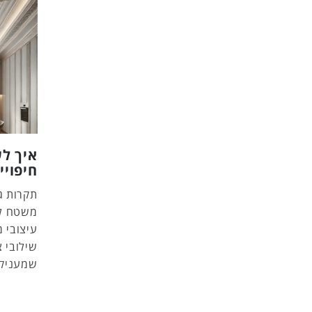
איך ל
חיפויי
תקרות ג
משטח לב
עיצובי מ
שילובי 
שמעניק