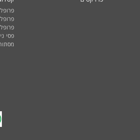
פרופלי
פרופלי
פרופלי
פסי ני
מסתור 