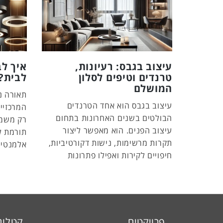
עיצוב בגבס: רעיונות,
איך ל
טרנדים וטיפים לסלון
לבית?
המושלם
תאורה נ
עיצוב בגבס הוא אחד הטרנדים
המרכזיים
הבולטים בשנים האחרונות בתחום
רק משמש
עיצוב הפנים. הוא מאפשר ליצור
תורמת ל
תקרות מרשימות, נישות דקורטיביות,
אלמנטים
חיפויים לקירות ואפילו פתרונות
פרויקטים
קטלוג