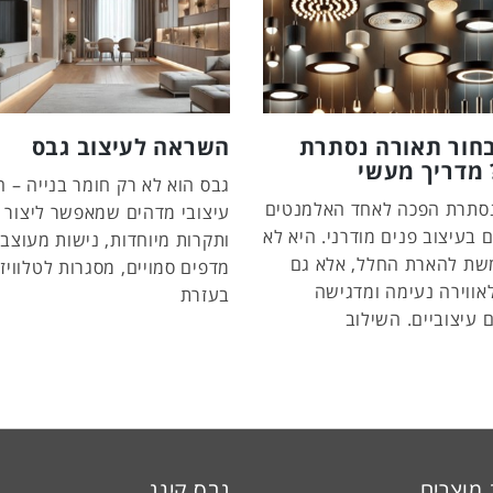
בחור תאורה נסתרת
השראה לעיצוב גבס
 מדריך מעשי
גבס הוא לא רק חומר בנייה – ה
סתרת הפכה לאחד האלמנטים
עיצובי מדהים שמאפשר ליצור ק
 בעיצוב פנים מודרני. היא לא
ותקרות מיוחדות, נישות מעוצבו
ת להארת החלל, אלא גם
מדפים סמויים, מסגרות לטלוויזי
אווירה נעימה ומדגישה
בעזרת
 עיצוביים. השילוב
 מוצרים
גבס קינג