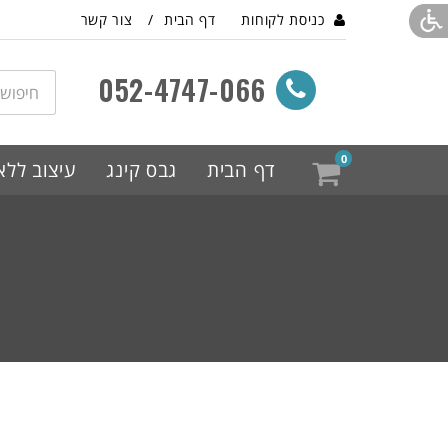
כניסת לקוחות
דף הבית
צור קשר
052-4747-066
חיפוש
מוצר
או
מק"ט
0
דף הבית
גבס קינג
עיצוב ללא