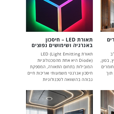
ים
תאורת LED – חיסכון
באנרגיה ושימושים נפוצים
ב
תאורת LED (Light Emitting
 בטון,
Diode) היא אחת מהטכנולוגיות
חומרים
המובילות בתחום התאורה, המספקת
 תוך
חיסכון אנרגטי משמעותי ואריכות חיים
גבוהה בהשוואה לטכנולוגיות