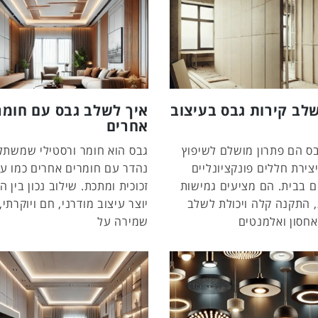
לב קירות גבס בעיצוב
איך לשלב גבס עם חומר
אחרים
בס הם פתרון מושלם לשיפוץ
גבס הוא חומר ורסטילי שמשתל
צירת חללים פונקציונליים
נהדר עם חומרים אחרים כמו עץ,
ם בבית. הם מציעים גמישות
זכוכית ומתכת. שילוב נכון בין ה
, התקנה קלה ויכולת לשלב
יוצר עיצוב מודרני, חם ויוקרתי,
אחסון ואלמנטים
שמירה על