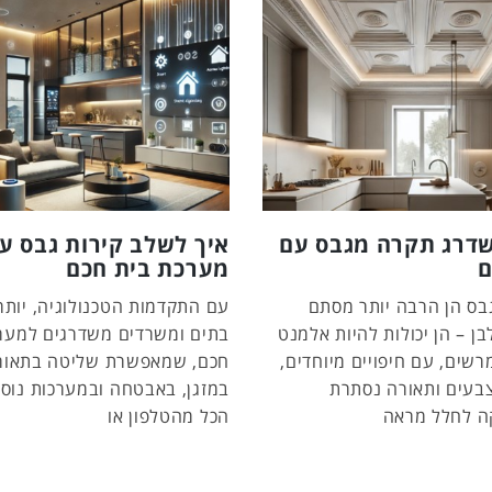
שדרג תקרה מגבס עם
איך לשלב קירות גבס ע
ם
מערכת בית חכם
בס הן הרבה יותר מסתם
עם התקדמות הטכנולוגיה, יותר 
ן – הן יכולות להיות אלמנט
בתים ומשרדים משדרגים למער
רשים, עם חיפויים מיוחדים,
חכם, שמאפשרת שליטה בתאור
צבעים ותאורה נסתרת
במזגן, באבטחה ובמערכות נוספ
ה לחלל מראה
הכל מהטלפון או