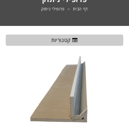
2160
דף הבית
פרופילי ניתוק
px)
(1).png
קטגוריות