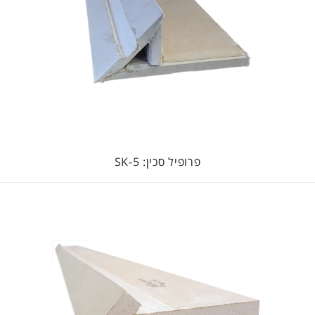
פרופיל סכין: SK-5